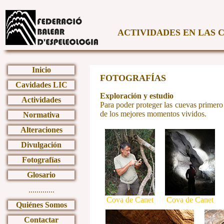
ACTIVIDADES EN LAS 
Inicio
FOTOGRAFÍAS
Cavidades LIC
Exploración y estudio
Actividades
Para poder proteger las cuevas primero 
de los mejores momentos vividos.
Normativa
Alteraciones
Divulgación
Fotografías
Glosario
.............
Cova de Canet
Cova de Canet
Quiénes Somos
Contactar