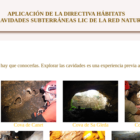
APLICACIÓN DE LA DIRECTIVA HÁBITATS
CAVIDADES SUBTERRÁNEAS LIC DE LA RED NATUR
hay que conocerlas. Explorar las cavidades es una experiencia previa a 
Cova de Canet
Cova de Sa Gleda
Co