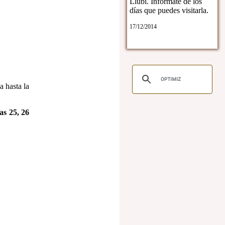
Llubí. Infórmate de los
días que puedes visitarla.
17/12/2014
a hasta la
as 25, 26