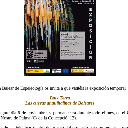
Balear de Espeleología os invita a que visitéis la exposición temporal
Baix Terra
Las cuevas anquihalinas de Baleares
augura día 6 de noviembre, y permanecerá durante todo el mes, en el 
 Nostra de Palma (C/ de la Concepció, 12).
na de las inicitivas dentro del marco del proyecto para promover la pr