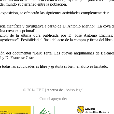
del mundo subterráneo entre la población.
exposición, se ofrecerán las siguientes actividades complementarias:
cia científica y divulgativa a cargo de D. Antonio Merino: "La cova d
Una cova excepcional".
ción de la última obra publicada por D. José Antonio Encinas:
oricense". Posibilidad al final del acto de la compra y firma del libro.
ón del documental "Baix Terra. Las cuevas anquihalinas de Baleare
ó y D. Francesc Gràcia.
 todas las actividades es libre y gratuita si bien, el aforo es limitado.
© 2014 FBE |
Acerca de
| Aviso legal
Con el apoyo de: