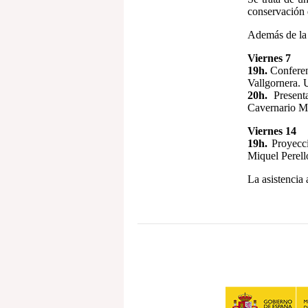
conservación 
Además de la 
Viernes 7
19h.
Conferen
Vallgornera. 
20h.
Presenta
Cavernario May
Viernes 14
19h.
Proyecci
Miquel Perell
La asistencia a