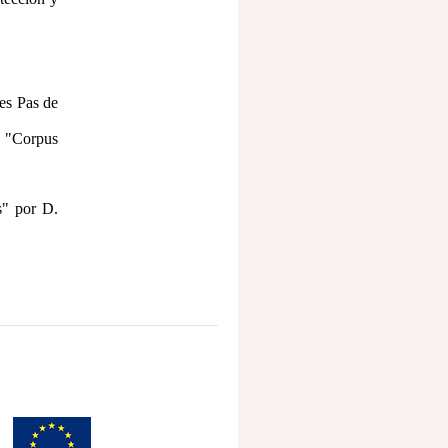
es Pas de
 "Corpus
s" por D.