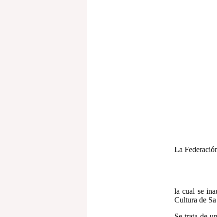
La Federación 
la cual se in
Cultura de Sa
Se trata de u